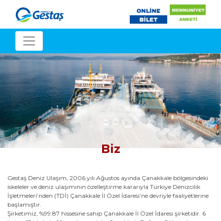
Biz
Gestaş Deniz Ulaşım, 2006 yılı Ağustos ayında Çanakkale bölgesindeki
iskeleler ve deniz ulaşımının özelleştirme kararıyla Türkiye Denizcilik
İşletmeleri’nden (TDİ) Çanakkale İl Özel İdaresi’ne devriyle faaliyetlerine
başlamıştır.
Şirketimiz, %99.87 hissesine sahip Çanakkale İl Özel İdaresi şirketidir. 6