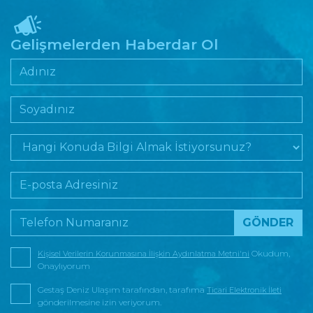
Gelişmelerden Haberdar Ol
Okudum,
Kişisel Verilerin Korunmasına İlişkin Aydınlatma Metni'ni
Onaylıyorum
Gestaş Deniz Ulaşım tarafından, tarafıma
Ticari Elektronik İleti
gönderilmesine izin veriyorum.