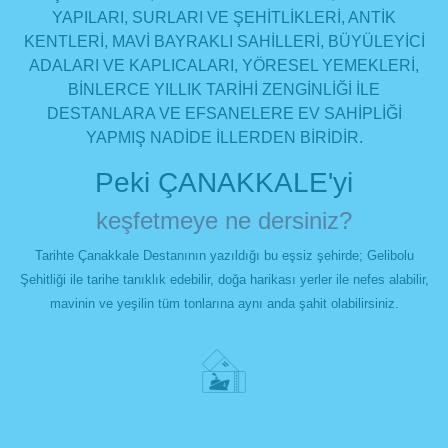
YAPILARI, SURLARI VE ŞEHİTLİKLERİ, ANTİK
KENTLERİ, MAVİ BAYRAKLI SAHİLLERİ, BÜYÜLEYİCİ
ADALARI VE KAPLICALARI, YÖRESEL YEMEKLERİ,
BİNLERCE YILLIK TARİHİ ZENGİNLİĞİ İLE
DESTANLARA VE EFSANELERE EV SAHİPLİĞI
YAPMIŞ NADİDE İLLERDEN BİRİDİR.
Peki ÇANAKKALE'yi
keşfetmeye ne dersiniz?
Tarihte Çanakkale Destanının yazıldığı bu eşsiz şehirde; Gelibolu
Şehitliği ile tarihe tanıklık edebilir, doğa harikası yerler ile nefes alabilir,
mavinin ve yeşilin tüm tonlarına aynı anda şahit olabilirsiniz.