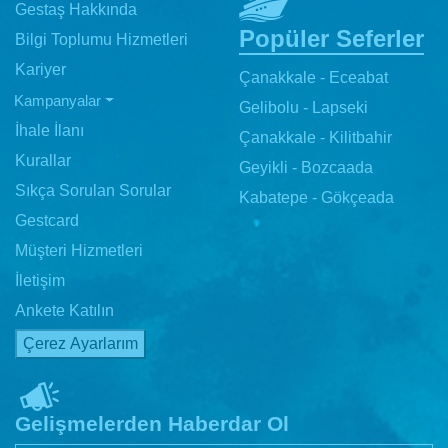
Gestaş Hakkında
Popüler Seferler
Bilgi Toplumu Hizmetleri
Kariyer
Çanakkale - Eceabat
Kampanyalar
Gelibolu - Lapseki
İhale İlanı
Çanakkale - Kilitbahir
Kurallar
Geyikli - Bozcaada
Sıkça Sorulan Sorular
Kabatepe - Gökçeada
Gestcard
Müşteri Hizmetleri
İletişim
Ankete Katılın
Çerez Ayarlarım
Gelişmelerden Haberdar Ol