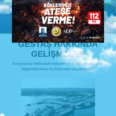
GESTAŞ HAKKINDA
GELİŞMELER
Kurumumuz hakkındaki haberler ve faaliyetlerimizle ilgili
bilgilendirmelere bu bölümden ulaşabilirsiniz.