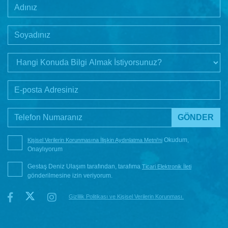
Okudum,
Kişisel Verilerin Korunmasına İlişkin Aydınlatma Metni'ni
Onaylıyorum
Gestaş Deniz Ulaşım tarafından, tarafıma
Ticari Elektronik İleti
gönderilmesine izin veriyorum.
Gizlilik Politikası ve Kişisel Verilerin Korunması.