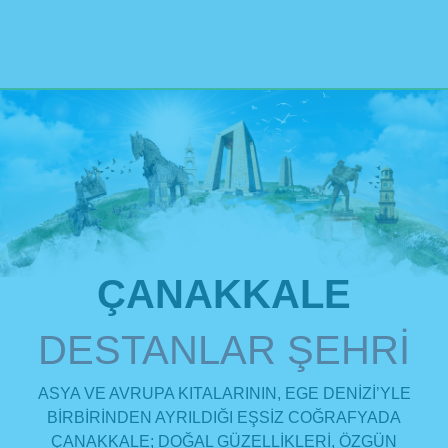
ÇANAKKALE
DESTANLAR ŞEHRİ
ASYA VE AVRUPA KITALARININ, EGE DENİZİ’YLE
BİRBİRİNDEN AYRILDIĞI EŞSİZ COĞRAFYADA
ÇANAKKALE; DOĞAL GÜZELLİKLERİ, ÖZGÜN