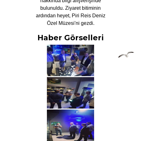
hakkında bilgi alışverişinde
bulunuldu. Ziyaret bitiminin
ardından heyet, Piri Reis Deniz
Özel Müzesi'ni gezdi.
Haber Görselleri