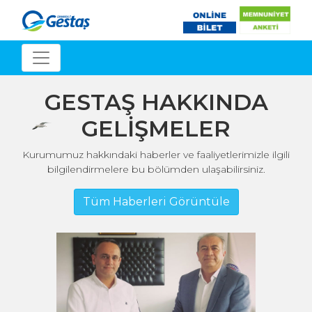
GESTAŞ HAKKINDA
GELİŞMELER
Kurumumuz hakkındaki haberler ve faaliyetlerimizle ilgili
bilgilendirmelere bu bölümden ulaşabilirsiniz.
Tüm Haberleri Görüntüle