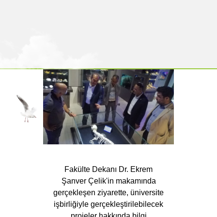
Fakülte Dekanı Dr. Ekrem
Şanver Çelik'in makamında
gerçekleşen ziyarette, üniversite
işbirliğiyle gerçekleştirilebilecek
projeler hakkında bilgi