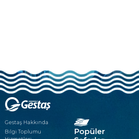
Gestaş Hakkında
Popüler
Bilgi Toplumu