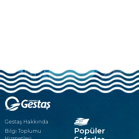
Gestaş Hakkında
Popüler
Bilgi Toplumu
Hizmetleri