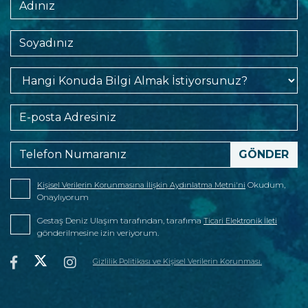
Okudum,
Kişisel Verilerin Korunmasına İlişkin Aydınlatma Metni'ni
Onaylıyorum
Gestaş Deniz Ulaşım tarafından, tarafıma
Ticari Elektronik İleti
gönderilmesine izin veriyorum.
Gizlilik Politikası ve Kişisel Verilerin Korunması.