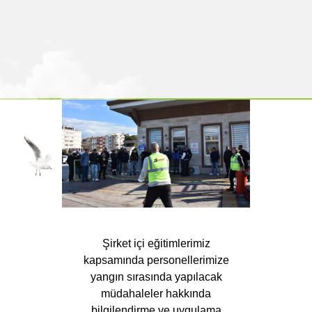
Şirket içi eğitimlerimiz
kapsamında personellerimize
yangın sırasında yapılacak
müdahaleler hakkında
bilgilendirme ve uygulama