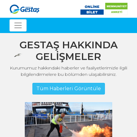
GESTAŞ HAKKINDA
GELİŞMELER
Kurumumuz hakkındaki haberler ve faaliyetlerimizle ilgili
bilgilendirmelere bu bölümden ulaşabilirsiniz.
Tüm Haberleri Görüntüle