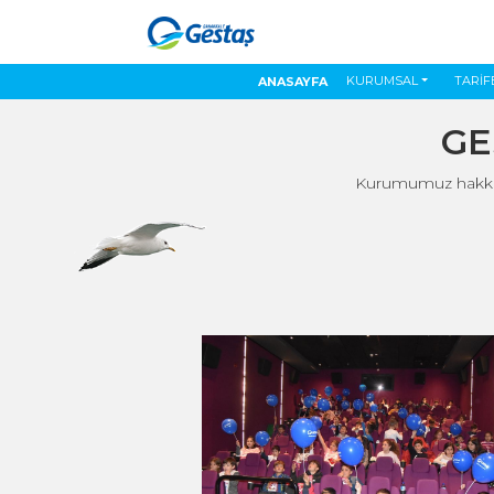
KURUMSAL
TARİF
ANASAYFA
GE
Kurumumuz hakkında