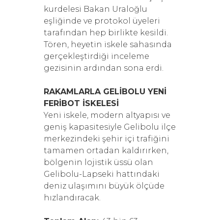
kurdelesi Bakan Uraloğlu
eşliğinde ve protokol üyeleri
tarafından hep birlikte kesildi.
Tören, heyetin iskele sahasında
gerçekleştirdiği inceleme
gezisinin ardından sona erdi.
RAKAMLARLA GELİBOLU YENİ
FERİBOT İSKELESİ
Yeni iskele, modern altyapısı ve
geniş kapasitesiyle Gelibolu ilçe
merkezindeki şehir içi trafiğini
tamamen ortadan kaldırırken,
bölgenin lojistik üssü olan
Gelibolu-Lapseki hattındaki
deniz ulaşımını büyük ölçüde
hızlandıracak.