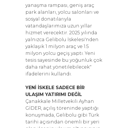
yanaşma rampası, geniş araç
park alanları, yolcu salonları ve
sosyal donatılarıyla
vatandaşlarımıza uzun yıllar
hizmet verecektir. 2025 yılında
yalnızca Gelibolu İskelesi'nden
yaklaşık 1 milyon araç ve 1.5
milyon yolcu geçiş yaptı. Yeni
tesis sayesinde bu yoğunluk çok
daha rahat yönetilebilecek"
ifadelerini kullandı.
YENİ İSKELE SADECE BİR
ULAŞIM YATIRIMI DEĞİL
Çanakkale Milletvekili Ayhan
GİDER, açılış töreninde yaptığı
konuşmada, Gelibolu gibi Türk
tarihi açısından önemli bir yeri