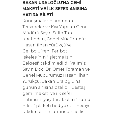
BAKAN URALOĞLU'NA GEMİ
MAKETİ VE İLK SEFER ANISINA
HATIRA BİLETİ
Konuşmaların ardından
Tersaneler ve Kıyı Yapıları Genel
Müdürü Sayın Salih Tan
tarafından, Genel Müdürümüz
Hasan İlhan Yürükçü’ye
Gelibolu Yeni Feribot
İskelesi’nin "İşletme İzin
Belgesi" takdim edildi. Valimiz
Sayın Doç. Dr. Ömer Toraman ve
Genel Müdürümüz Hasan İlhan
Yürükçü, Bakan Uraloğlu’na
günün anısına özel bir Gestaş
gemi maketi ve ilk sefer
hatırasını yaşatacak olan "Hatıra
Bileti" plaketi hediye etti. Hediye
takdimlerinin ardından açılış