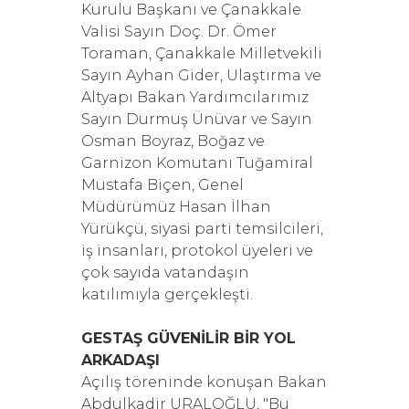
Kurulu Başkanı ve Çanakkale
Valisi Sayın Doç. Dr. Ömer
Toraman, Çanakkale Milletvekili
Sayın Ayhan Gider, Ulaştırma ve
Altyapı Bakan Yardımcılarımız
Sayın Durmuş Ünüvar ve Sayın
Osman Boyraz, Boğaz ve
Garnizon Komutanı Tuğamiral
Mustafa Biçen, Genel
Müdürümüz Hasan İlhan
Yürükçü, siyasi parti temsilcileri,
iş insanları, protokol üyeleri ve
çok sayıda vatandaşın
katılımıyla gerçekleşti.
GESTAŞ GÜVENİLİR BİR YOL
ARKADAŞI
Açılış töreninde konuşan Bakan
Abdulkadir URALOĞLU, "Bu