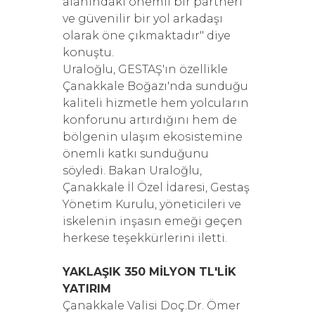
alanındaki önemli bir partneri
ve güvenilir bir yol arkadaşı
olarak öne çıkmaktadır" diye
konuştu.
Uraloğlu, GESTAŞ'ın özellikle
Çanakkale Boğazı'nda sunduğu
kaliteli hizmetle hem yolcuların
konforunu artırdığını hem de
bölgenin ulaşım ekosistemine
önemli katkı sunduğunu
söyledi. Bakan Uraloğlu,
Çanakkale İl Özel İdaresi, Gestaş
Yönetim Kurulu, yöneticileri ve
iskelenin inşasın emeği geçen
herkese teşekkürlerini iletti.
YAKLAŞIK 350 MİLYON TL'LİK
YATIRIM
Çanakkale Valisi Doç.Dr. Ömer