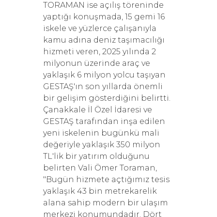
TORAMAN ise açılış töreninde
yaptığı konuşmada, 15 gemi 16
iskele ve yüzlerce çalışanıyla
kamu adına deniz taşımacılığı
hizmeti veren, 2025 yılında 2
milyonun üzerinde araç ve
yaklaşık 6 milyon yolcu taşıyan
GESTAŞ'ın son yıllarda önemli
bir gelişim gösterdiğini belirtti.
Çanakkale İl Özel İdaresi ve
GESTAŞ tarafından inşa edilen
yeni iskelenin bugünkü mali
değeriyle yaklaşık 350 milyon
TL'lik bir yatırım olduğunu
belirten Vali Ömer Toraman,
"Bugün hizmete açtığımız tesis
yaklaşık 43 bin metrekarelik
alana sahip modern bir ulaşım
merkezi konumundadır. Dört