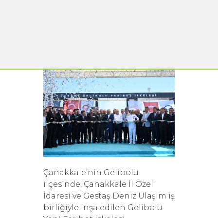
Çanakkale’nin Gelibolu
ilçesinde, Çanakkale İl Özel
İdaresi ve Gestaş Deniz Ulaşım iş
birliğiyle inşa edilen Gelibolu