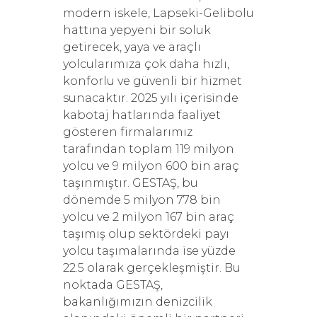
modern iskele, Lapseki-Gelibolu
hattına yepyeni bir soluk
getirecek, yaya ve araçlı
yolcularımıza çok daha hızlı,
konforlu ve güvenli bir hizmet
sunacaktır. 2025 yılı içerisinde
kabotaj hatlarında faaliyet
gösteren firmalarımız
tarafından toplam 119 milyon
yolcu ve 9 milyon 600 bin araç
taşınmıştır. GESTAŞ, bu
dönemde 5 milyon 778 bin
yolcu ve 2 milyon 167 bin araç
taşımış olup sektördeki payı
yolcu taşımalarında ise yüzde
22.5 olarak gerçekleşmiştir. Bu
noktada GESTAŞ,
bakanlığımızın denizcilik