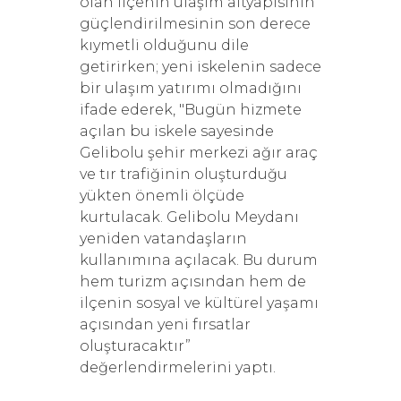
olan ilçenin ulaşım altyapısının
güçlendirilmesinin son derece
kıymetli olduğunu dile
getirirken; yeni iskelenin sadece
bir ulaşım yatırımı olmadığını
ifade ederek, "Bugün hizmete
açılan bu iskele sayesinde
Gelibolu şehir merkezi ağır araç
ve tır trafiğinin oluşturduğu
yükten önemli ölçüde
kurtulacak. Gelibolu Meydanı
yeniden vatandaşların
kullanımına açılacak. Bu durum
hem turizm açısından hem de
ilçenin sosyal ve kültürel yaşamı
açısından yeni fırsatlar
oluşturacaktır”
değerlendirmelerini yaptı.