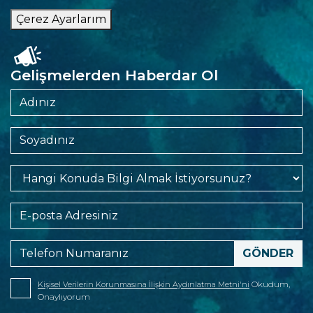
Çerez Ayarlarım
Gelişmelerden Haberdar Ol
Okudum,
Kişisel Verilerin Korunmasına İlişkin Aydınlatma Metni'ni
Onaylıyorum