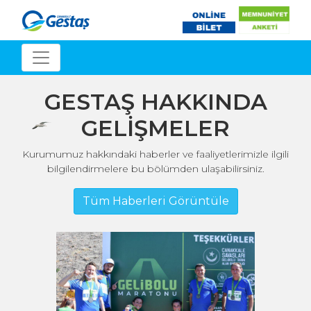
GESTAŞ HAKKINDA
GELİŞMELER
Kurumumuz hakkındaki haberler ve faaliyetlerimizle ilgili
bilgilendirmelere bu bölümden ulaşabilirsiniz.
Tüm Haberleri Görüntüle