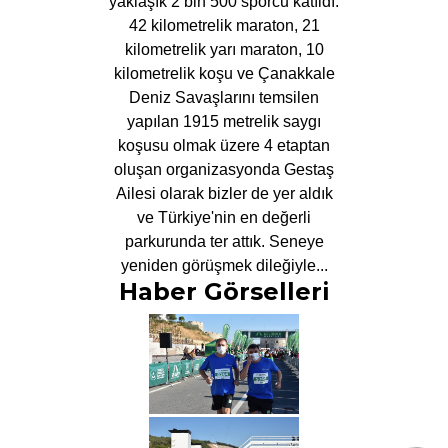
yaklaşık 2 bin 500 sporcu katıldı.
42 kilometrelik maraton, 21
kilometrelik yarı maraton, 10
kilometrelik koşu ve Çanakkale
Deniz Savaşlarını temsilen
yapılan 1915 metrelik saygı
koşusu olmak üzere 4 etaptan
oluşan organizasyonda Gestaş
Ailesi olarak bizler de yer aldık
ve Türkiye'nin en değerli
parkurunda ter attık. Seneye
yeniden görüşmek dileğiyle...
Haber Görselleri