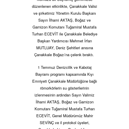
düzenlenen etkinlikte, Çanakkale Valisi
ve şirketimiz Yönetim Kurulu Başkanı
Sayın İlhami AKTAŞ, Boğaz ve
Garnizon Komutanı Tuğamiral Mustafa
Turhan ECEVİT ile Çanakkale Belediye
Başkan Yardımcısı Mehmet İrfan
MUTLUAY, Deniz Şehitleri anısına
Çanakkale Boğazı’na çelenk bıraktı.
1 Temmuz Denizcilik ve Kabotaj
Bayramı programı kapsamında Kıyı
Emniyeti Çanakkale Müdürlüğüne bağlı
römorkörlerin su gösterilerinin
izlenmesinin ardından Sayın Valimiz
İlhami AKTAŞ, Boğaz ve Garnizon
Komutanı Tuğamiral Mustafa Turhan
ECEVİT, Genel Müdürümüz Mahir
SEVİNÇ ve il protokol üyeleri,