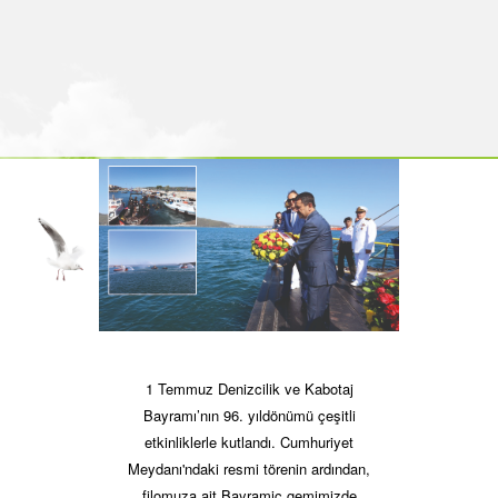
1 Temmuz Denizcilik ve Kabotaj
Bayramı’nın 96. yıldönümü çeşitli
etkinliklerle kutlandı. Cumhuriyet
Meydanı'ndaki resmi törenin ardından,
filomuza ait Bayramiç gemimizde