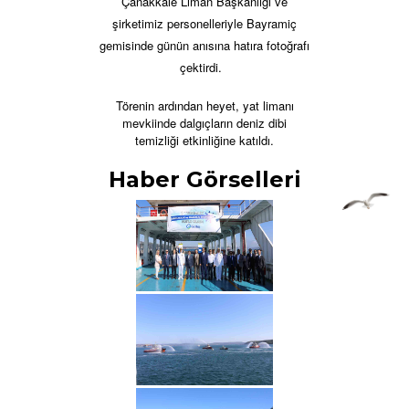
Çanakkale Liman Başkanlığı ve
şirketimiz personelleriyle Bayramiç
gemisinde günün anısına hatıra fotoğrafı
çektirdi.
Törenin ardından heyet, yat limanı
mevkiinde dalgıçların deniz dibi
temizliği etkinliğine katıldı.
Haber Görselleri