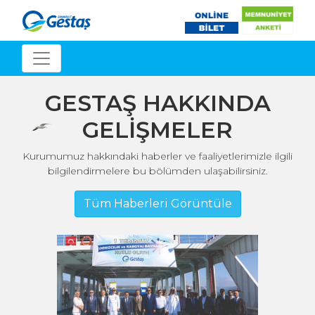
GESTAŞ HAKKINDA
GELİŞMELER
Kurumumuz hakkındaki haberler ve faaliyetlerimizle ilgili
bilgilendirmelere bu bölümden ulaşabilirsiniz.
Tüm Haberleri Görüntüle