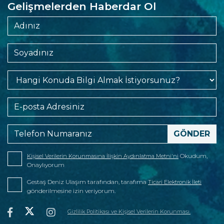
Gelişmelerden Haberdar Ol
Okudum,
Kişisel Verilerin Korunmasına İlişkin Aydınlatma Metni'ni
Onaylıyorum
Gestaş Deniz Ulaşım tarafından, tarafıma
Ticari Elektronik İleti
gönderilmesine izin veriyorum.
Gizlilik Politikası ve Kişisel Verilerin Korunması.