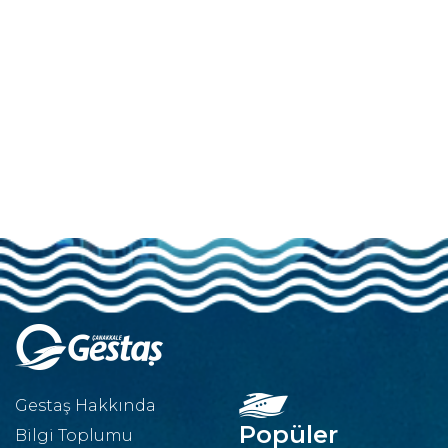
Gestaş Hakkında
Popüler
Bilgi Toplumu