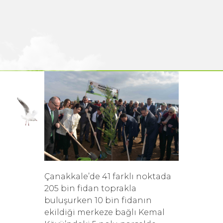
Çanakkale’de 41 farklı noktada
205 bin fidan toprakla
buluşurken 10 bin fidanın
ekildiği merkeze bağlı Kemal