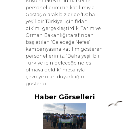
Köyü’ndeki 5 nolu parselde
personellerimizin katılımıyla
Gestaş olarak bizler de ‘Daha
yeşil bir Türkiye’ için fidan
dikimi gerçekleştirdik. Tarım ve
Orman Bakanlığı tarafından
başlatılan ‘Geleceğe Nefes’
kampanyasına katılım gösteren
personellerimiz, “Daha yeşil bir
Türkiye için geleceğe nefes
olmaya geldik” mesajıyla
çevreye olan duyarlılığını
gösterdi.
Haber Görselleri